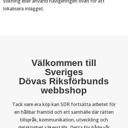
sökning eller använd navigeringen ovan för att
lokalisera inlägget.
Välkommen till
Sveriges
Dövas Riksförbunds
webbshop
Tack vare era köp kan SDR fortsätta arbetet för
en hållbar framtid och ett samhälle där rätten
tillspråk, kommunikation, utveckling och
delaktighet säkerställs. Detta för både vår